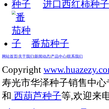
进口西红柿种
番茄种子
网站首页
|
关于我们
|
新闻动态
|
产品中心
|
联系我们
Copyright
www.huazezy.c
寿光市华泽种子销售中心
和
西葫芦种子
等,欢迎来