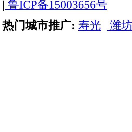
|
鲁ICP备15003656号
热门城市推广:
寿光
潍