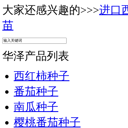
大家还感兴趣的>>>
进口
苗
华泽产品列表
西红柿种子
番茄种子
南瓜种子
樱桃番茄种子