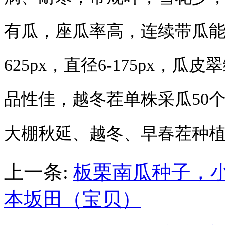
有瓜，座瓜率高，连续带瓜能力
625px，直径6-175px
品性佳，越冬茬单株采瓜50
大棚秋延、越冬、早春茬种
上一条:
板栗南瓜种子，
本坂田（宝贝）