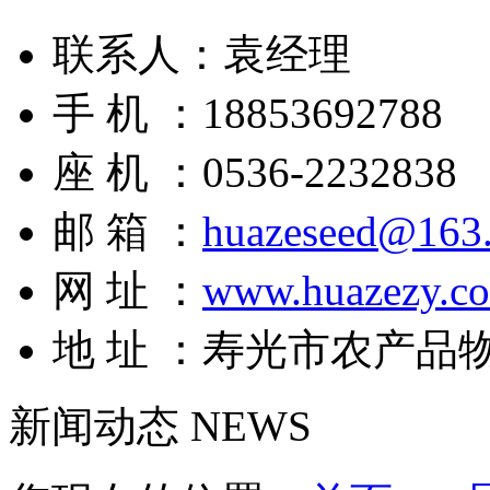
联系人：袁经理
手 机 ：18853692788
座 机 ：0536-2232838
邮 箱 ：
huazeseed@163
网 址 ：
www.huazezy.c
地 址 ：寿光市农产品
新闻动态
NEWS