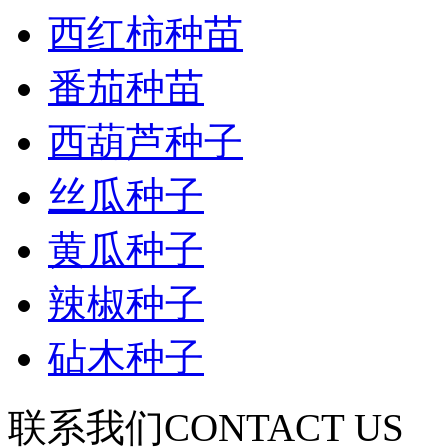
西红柿种苗
番茄种苗
西葫芦种子
丝瓜种子
黄瓜种子
辣椒种子
砧木种子
联系我们
CONTACT US