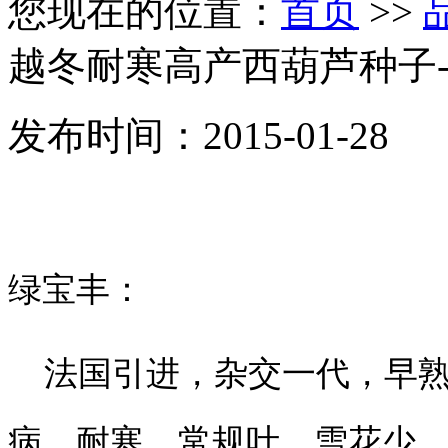
您现在的位置：
首页
>>
越冬耐寒高产西葫芦种子
发布时间：2015-01-28
绿宝丰：
法国引进，杂交一代，早熟
病、耐寒，常规叶，雪花少，