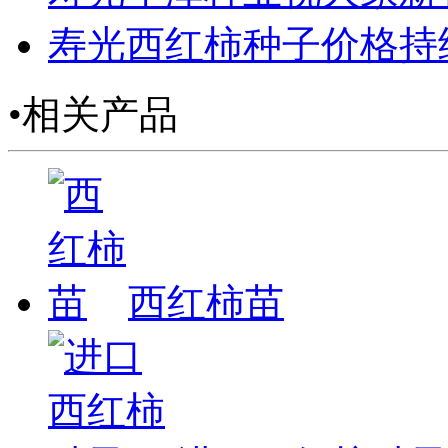
寿光西红柿种子价格持
•相关产品
西红柿苗