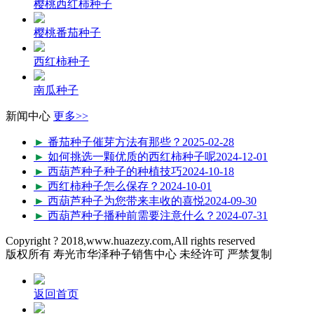
樱桃西红柿种子
樱桃番茄种子
西红柿种子
南瓜种子
新闻中心
更多>>
►
番茄种子催芽方法有那些？
2025-02-28
►
如何挑选一颗优质的西红柿种子呢
2024-12-01
►
西葫芦种子种子的种植技巧
2024-10-18
►
西红柿种子怎么保存？
2024-10-01
►
西葫芦种子为您带来丰收的喜悦
2024-09-30
►
西葫芦种子播种前需要注意什么？
2024-07-31
Copyright ? 2018,www.huazezy.com,All rights reserved
版权所有 寿光市华泽种子销售中心 未经许可 严禁复制
返回首页