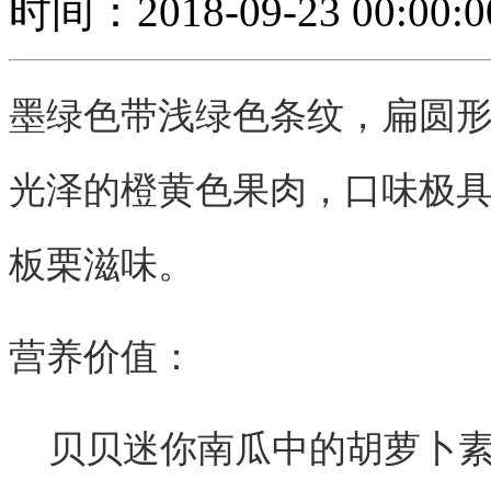
时间：2018-09-23 00:00:0
墨绿色带浅绿色条纹，扁圆形单果
光泽的橙黄色果肉，口味极
板栗滋味。
营养价值：
贝贝迷你南瓜中的胡萝卜素