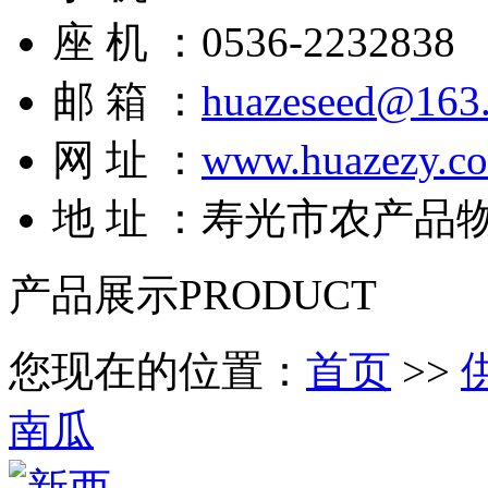
座 机 ：0536-2232838
邮 箱 ：
huazeseed@163
网 址 ：
www.huazezy.c
地 址 ：寿光市农产品
产品展示
PRODUCT
您现在的位置：
首页
>>
南瓜