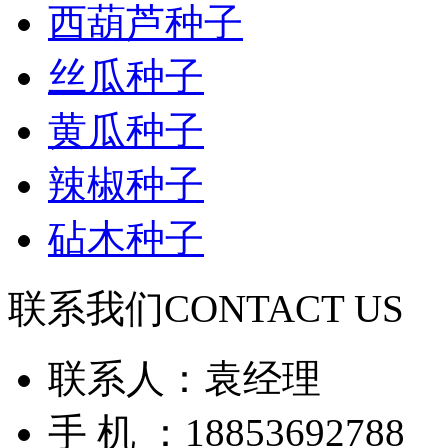
西葫芦种子
丝瓜种子
黄瓜种子
辣椒种子
砧木种子
联系我们
CONTACT US
联系人：袁经理
手 机 ：18853692788