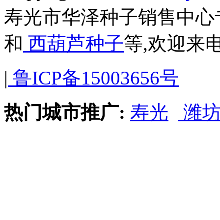
寿光市华泽种子销售中心
和
西葫芦种子
等,欢迎来
|
鲁ICP备15003656号
热门城市推广:
寿光
潍