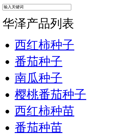
华泽产品列表
西红柿种子
番茄种子
南瓜种子
樱桃番茄种子
西红柿种苗
番茄种苗